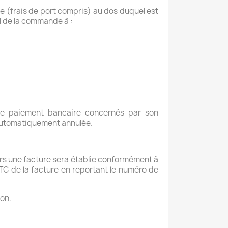
e (frais de port compris) au dos duquel est
il de la commande à :
 de paiement bancaire concernés par son
 automatiquement annulée.
ors une facture sera établie conformément à
C de la facture en reportant le numéro de
on.