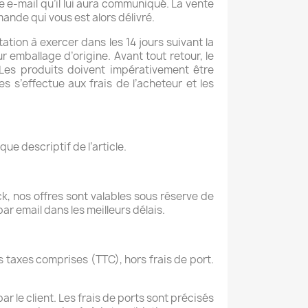
 e-mail qu’il lui aura communiqué. La vente
nde qui vous est alors délivré.
ation à exercer dans les 14 jours suivant la
ur emballage d’origine. Avant tout retour, le
 Les produits doivent impérativement être
 s’effectue aux frais de l’acheteur et les
ue descriptif de l’article.
k, nos offres sont valables sous réserve de
ar email dans les meilleurs délais.
 taxes comprises (TTC), hors frais de port.
ar le client. Les frais de ports sont précisés