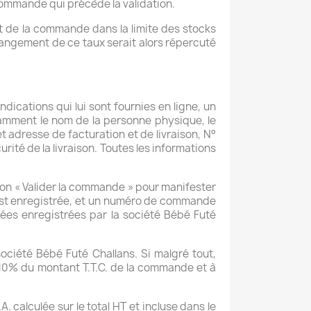
a commande qui précède la validation.
t de la commande dans la limite des stocks
hangement de ce taux serait alors répercuté
indications qui lui sont fournies en ligne, un
notamment le nom de la personne physique, le
 adresse de facturation et de livraison, N°
rité de la livraison. Toutes les informations
uton « Valider la commande » pour manifester
est enregistrée, et un numéro de commande
nées enregistrées par la société Bébé Futé
ciété Bébé Futé Challans. Si malgré tout,
 10% du montant T.T.C. de la commande et à
. calculée sur le total HT et incluse dans le