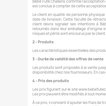
Bébé Futé Challans confirme l’acceptation 
est conclue à compter de cette acceptation
Le client en qualité de personne physique b
date de livraison. Cette faculté de rétracta
client devra signaler ses intentions à B
retournés dans leur emballage d’origine e
risques et périls sont encourus par le client.
2 – Produits
Les caractéristiques essentielles des produi
3 – Durée de validité des offres de vente
Les produits sont proposés à la vente jusq
disponibilité chez nos fournisseurs. En cas 
4 – Prix des produits
Les prix figurant sur le site www.bebefute
Les prix peuvent être modifiés à tout momen
À ce prix, il convient d’ajouter les frais de