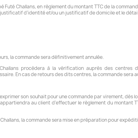
ébé Futé Challans, en règlement du montant TTC de la command
tificatif d’identité et/ou un justificatif de domicile et le déta
jours, la commande sera définitivement annulée.
hallans procèdera à la vérification auprès des centres
essaire. En cas de retours des dits centres, la commande sera
d’exprimer son souhait pour une commande par virement, dès l
partiendra au client d’effectuer le règlement du montant TT
 Challans, la commande sera mise en préparation pour expéditi