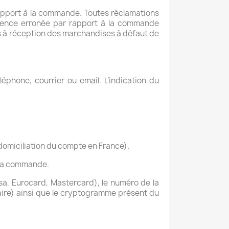
 rapport à la commande. Toutes réclamations
férence erronée par rapport à la commande
urs à réception des marchandises à défaut de
phone, courrier ou email. L’indication du
omiciliation du compte en France).
e la commande.
isa, Eurocard, Mastercard), le numéro de la
ncaire) ainsi que le cryptogramme présent du