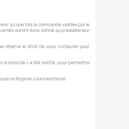
rvenir qu’une fois la commande validée par le
ncernés auront donc donné au préalable leur
se réserve le droit de vous contacter pour
son à domicile » a été notifié, pour permettre
uel un litige en cours existerait.