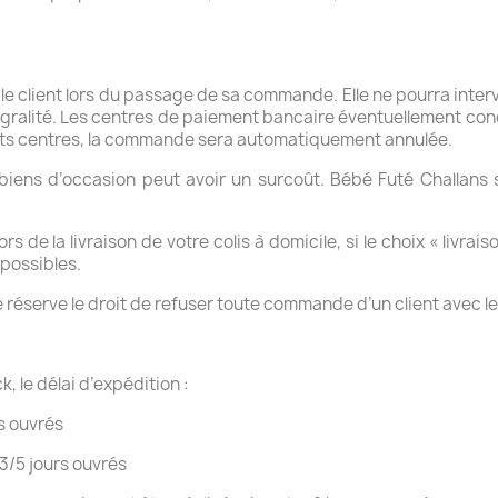
ar le client lors du passage de sa commande. Elle ne pourra inte
tégralité. Les centres de paiement bancaire éventuellement co
its centres, la commande sera automatiquement annulée.
s biens d’occasion peut avoir un surcoût. Bébé Futé Challans 
rs de la livraison de votre colis à domicile, si le choix « livrai
 possibles.
e réserve le droit de refuser toute commande d’un client avec leq
, le délai d’expédition :
rs ouvrés
 3/5 jours ouvrés