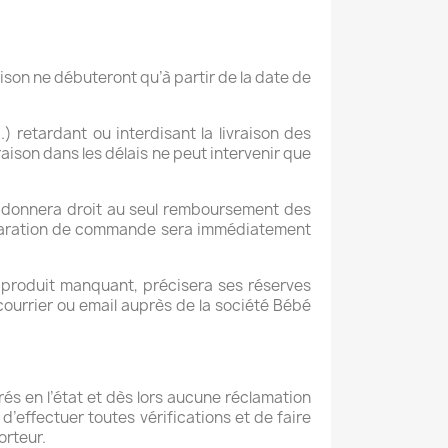
ison ne débuteront qu’à partir de la date de
 retardant ou interdisant la livraison des
aison dans les délais ne peut intervenir que
s donnera droit au seul remboursement des
éparation de commande sera immédiatement
de produit manquant, précisera ses réserves
 courrier ou email auprès de la société Bébé
rés en l’état et dès lors aucune réclamation
d’effectuer toutes vérifications et de faire
orteur.