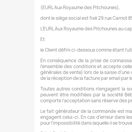
(EURL Aux Royaume des Pitchounes),
dont le siège social est fixé 29 rue Carnot 
L’EURL Aux Royaume des Pitchounes au cap
Et
le Client défini ci-dessous comme étant l’u
En conséquence de la prise de connaissan
l’ensemble des conditions et accepte celle
générales de vente) lors de la saisie d’une
de la réception de la facture par email par l
Toutes autres conditions n’engagent la so
peuvent être modifiées par la société Bé
comporte l’acceptation sans réserve des p
Le fait générateur de la commande est matér
engagent celui-ci. En cas d’erreur dans le
pour l’impossibilité dans laquelle il se trouve