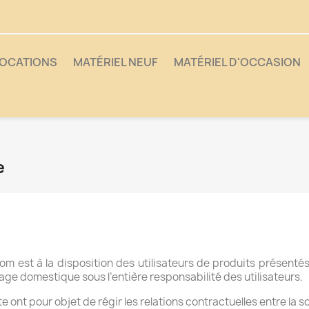
OCATIONS
MATÉRIEL NEUF
MATÉRIEL D'OCCASION
e
 est à la disposition des utilisateurs de produits présentés.
sage domestique sous l’entière responsabilité des utilisateurs.
e ont pour objet de régir les relations contractuelles entre l