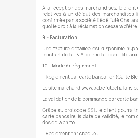
À la réception des marchandises, le client
relatives à un défaut des marchandises l
confirmée par la société Bébé Futé Challans
quoi le droit à la réclamation cessera d’être
9 – Facturation
Une facture détaillée est disponible aup
montant de la T.V.A. donne la possibilité aux
10 – Mode de règlement
– Règlement par carte bancaire : (Carte Bl
Le site marchand www.bebefutechallans.com
La validation de la commande par carte ba
Grâce au protocole SSL, le client pourra t
carte bancaire, la date de validité, le nom
dos de la carte.
– Règlement par chèque :