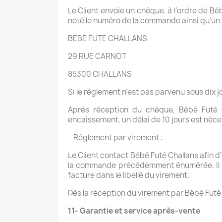
Le Client envoie un chèque, à l’ordre de B
noté le numéro de la commande ainsi qu’un jus
BEBE FUTE CHALLANS
29 RUE CARNOT
85300 CHALLANS
Si le règlement n’est pas parvenu sous dix 
Après réception du chèque, Bébé Futé C
encaissement, un délai de 10 jours est néc
– Règlement par virement :
Le Client contact Bébé Futé Challans afin 
la commande précédemment énumérée. Il ap
facture dans le libellé du virement.
Dès la réception du virement par Bébé Futé
11- Garantie et service après-vente