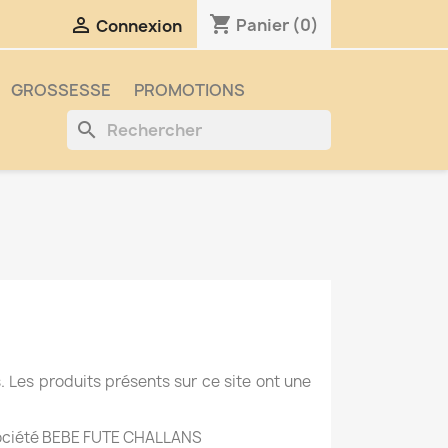
shopping_cart

Panier
(0)
Connexion
GROSSESSE
PROMOTIONS
search
 Les produits présents sur ce site ont une
a société BEBE FUTE CHALLANS