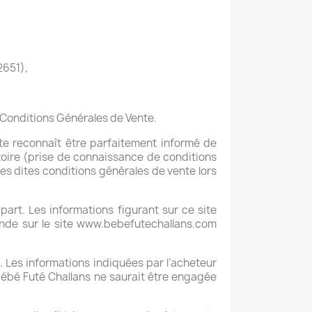
2651),
s Conditions Générales de Vente.
te reconnaît être parfaitement informé de
atoire (prise de connaissance de conditions
des dites conditions générales de vente lors
art. Les informations figurant sur ce site
ande sur le site www.bebefutechallans.com
e. Les informations indiquées par l’acheteur
 Bébé Futé Challans ne saurait être engagée