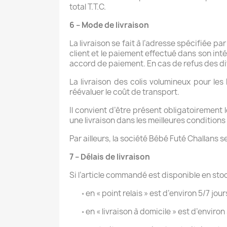
total T.T.C.
6 – Mode de livraison
La livraison se fait à l’adresse spécifiée p
client et le paiement effectué dans son in
accord de paiement. En cas de refus des d
La livraison des colis volumineux pour le
réévaluer le coût de transport.
Il convient d’être présent obligatoirement lo
une livraison dans les meilleures conditions
Par ailleurs, la société Bébé Futé Challans s
7 – Délais de livraison
Si l’article commandé est disponible en stock
◦ en « point relais » est d’environ 5/7 jou
◦ en « livraison à domicile » est d’environ