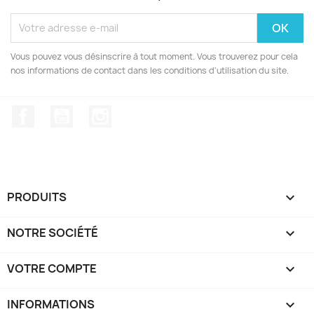
Vous pouvez vous désinscrire à tout moment. Vous trouverez pour cela
nos informations de contact dans les conditions d'utilisation du site.
Facebook
YouTube
Instagram
PRODUITS

NOTRE SOCIÉTÉ

VOTRE COMPTE

INFORMATIONS
keyboard_arrow_down