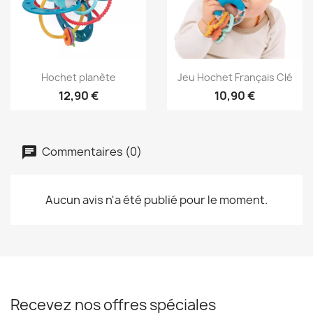
Aperçu rapide
Aperçu rapide


Hochet planète
Jeu Hochet Français Clé
12,90 €
10,90 €
Commentaires (0)
Aucun avis n'a été publié pour le moment.
Recevez nos offres spéciales