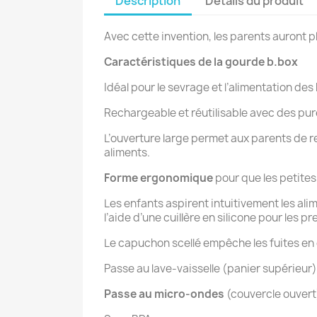
Description
Détails du produit
Avec cette invention, les parents auront pl
Caractéristiques de la gourde b.box
Idéal pour le sevrage et l’alimentation des
Rechargeable et réutilisable avec des pur
L’ouverture large permet aux parents de re
aliments.
Forme ergonomique
pour que les petites 
Les enfants aspirent intuitivement les ali
l’aide d’une cuillère en silicone pour les p
Le capuchon scellé empêche les fuites en 
Passe au lave-vaisselle (panier supérieur) 
Passe au micro-ondes
(couvercle ouvert)