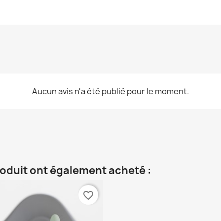
Aucun avis n'a été publié pour le moment.
roduit ont également acheté :
favorite_border