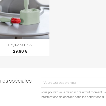
Aperçu rapide

Tiny Pops EZPZ
29,90 €
res spéciales
Vous pouvez vous désinscrire à tout moment. V
informations de contact dans les conditions d'ut