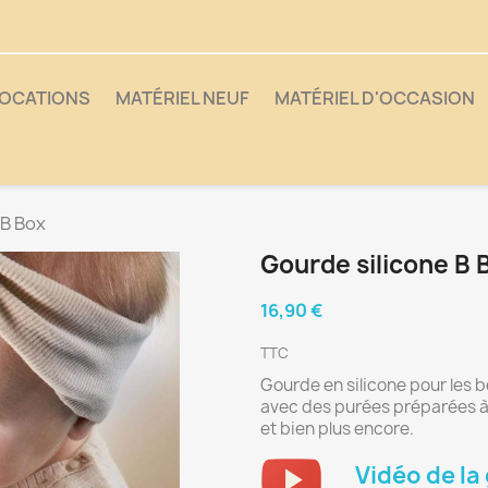
OCATIONS
MATÉRIEL NEUF
MATÉRIEL D'OCCASION
 B Box
Gourde silicone B 
16,90 €
TTC
Gourde en silicone pour les b
avec des purées préparées à 
et bien plus encore.
Vidéo de la