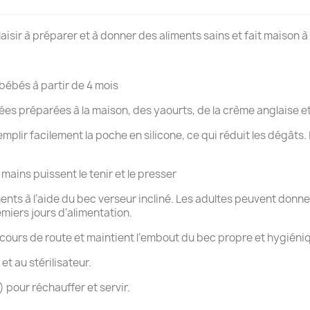
aisir à préparer et à donner des aliments sains et fait maison à
 bébés à partir de 4 mois
ées préparées à la maison, des yaourts, de la crème anglaise et
mplir facilement la poche en silicone, ce qui réduit les dégâts.
mains puissent le tenir et le presser
ments à l’aide du bec verseur incliné. Les adultes peuvent donne
remiers jours d’alimentation.
cours de route et maintient l’embout du bec propre et hygiéni
et au stérilisateur.
 pour réchauffer et servir.