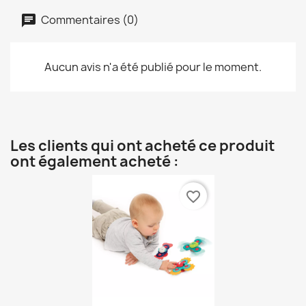
Commentaires (0)
Aucun avis n'a été publié pour le moment.
Les clients qui ont acheté ce produit
ont également acheté :
favorite_border