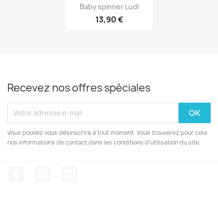
Aperçu rapide

Baby spinner Ludi
13,90 €
Recevez nos offres spéciales
Vous pouvez vous désinscrire à tout moment. Vous trouverez pour cela
nos informations de contact dans les conditions d'utilisation du site.
Facebook
YouTube
Instagram