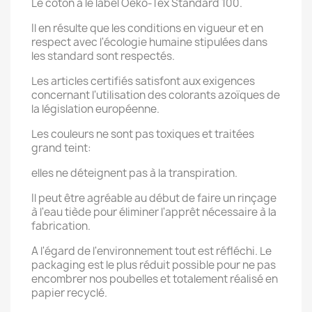
Le coton a le label Oeko-Tex Standard 100.
Il en résulte que les conditions en vigueur et en
respect avec l'écologie humaine stipulées dans
les standard sont respectés.
Les articles certifiés satisfont aux exigences
concernant l'utilisation des colorants azoïques de
la législation européenne.
Les couleurs ne sont pas toxiques et traitées
grand teint:
elles ne déteignent pas à la transpiration.
Il peut être agréable au début de faire un rinçage
à l'eau tiède pour éliminer l'apprêt nécessaire à la
fabrication.
A l'égard de l'environnement tout est réfléchi. Le
packaging est le plus réduit possible pour ne pas
encombrer nos poubelles et totalement réalisé en
papier recyclé.