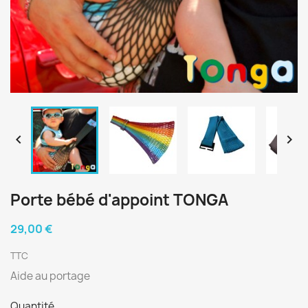


Porte bébé d'appoint TONGA
29,00 €
TTC
Aide au portage
Quantité