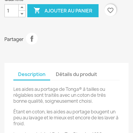

favorite_border
AJOUTER AU PANIER
Partager
Description
Détails du produit
Les aides au portage de Tonga® à tailles ou
réglables sont traités avec un coton de très
bonne qualité, soigneusement choisi.
Étant en coton, les aides au portage bougent un
peu au lavage et le mieux est encore de les laver à
froid.