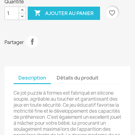
Quantité

favorite_border
AJOUTER AU PANIER
Partager
Description
Détails du produit
Ce joli puzzle à formes est fabriqué en silicone
souple, agréable au toucher et garantissant des
jeux en toute sécurité. Ce jeu éducatif favorise la
motricité fine et le développement des capacités
de préhension. C'est également un excellent jouet
à mâcher pour votre bébé, lui procurant un
soulagement maximal lors de l'apparition des