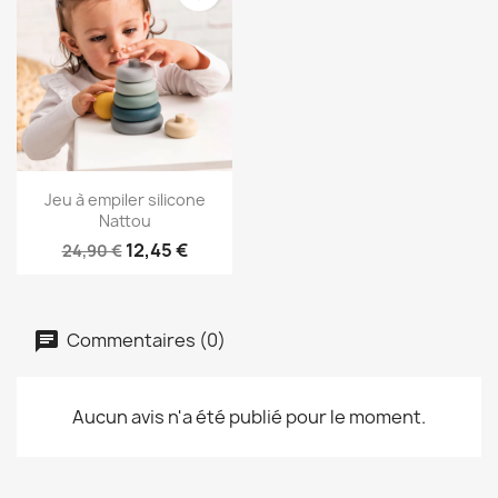
Aperçu rapide

Jeu à empiler silicone
Nattou
12,45 €
24,90 €
Commentaires (0)
Aucun avis n'a été publié pour le moment.