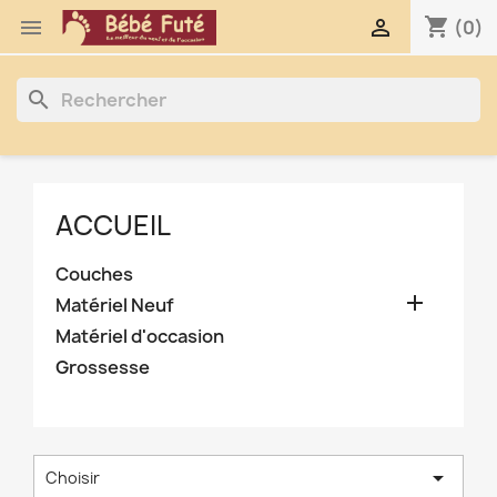
shopping_cart


(0)
search
ACCUEIL
Couches

Matériel Neuf
Matériel d'occasion
Grossesse

Choisir